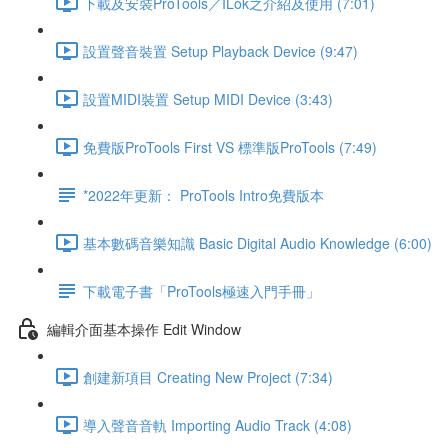
下載及安裝ProTools／ILok之介紹及使用 (7:01)
設置聲音裝置 Setup Playback Device (9:47)
設置MIDI裝置 Setup MIDI Device (3:43)
免費版ProTools First VS 標準版ProTools (7:49)
*2022年更新： ProTools Intro免費版本
基本數碼音樂知識 Basic Digital Audio Knowledge (6:00)
下載電子書「ProTools極速入門手冊」
編輯介面基本操作 Edit Window
創建新項目 Creating New Project (7:34)
導入聲音音軌 Importing Audio Track (4:08)