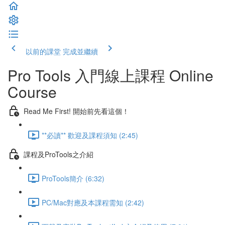
以前的課堂
完成並繼續
Pro Tools 入門線上課程 Online
Course
Read Me First! 開始前先看這個！
**必讀** 歡迎及課程須知 (2:45)
課程及ProTools之介紹
ProTools簡介 (6:32)
PC/Mac對應及本課程需知 (2:42)