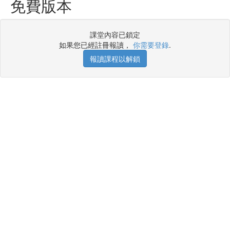
免費版本
課堂內容已鎖定
如果您已經註冊報讀，
你需要登錄
.
報讀課程以解鎖