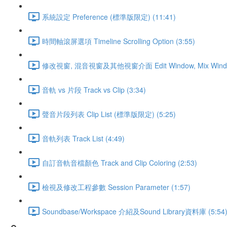
系統設定 Preference (標準版限定) (11:41)
時間軸滾屏選項 Timeline Scrolling Option (3:55)
修改視窗, 混音視窗及其他視窗介面 Edit Window, Mix Window a
音軌 vs 片段 Track vs Clip (3:34)
聲音片段列表 Clip List (標準版限定) (5:25)
音軌列表 Track List (4:49)
自訂音軌音檔顏色 Track and Clip Coloring (2:53)
檢視及修改工程參數 Session Parameter (1:57)
Soundbase/Workspace 介紹及Sound Library資料庫 (5:54