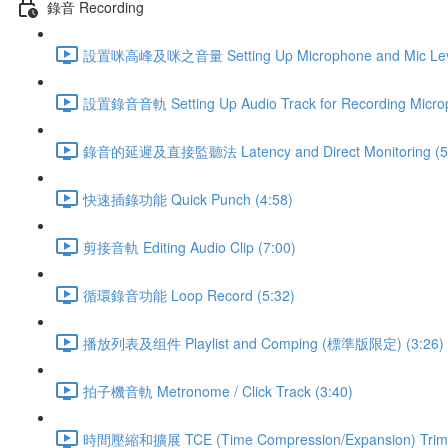
錄音 Recording
設置咪高峰及咪之音量 Setting Up Microphone and Mic Leve
設置錄音音軌 Setting Up Audio Track for Recording Microp
錄音的延遲及直接監聽法 Latency and Direct Monitoring (5
快速插錄功能 Quick Punch (4:58)
剪接音軌 Editing Audio Clip (7:00)
循環錄音功能 Loop Record (5:32)
播放列表及组件 Playlist and Comping (標準版限定) (3:26)
拍子機音軌 Metronome / Click Track (3:40)
時間壓縮和擴展 TCE (Time Compression/Expansion) Trimm