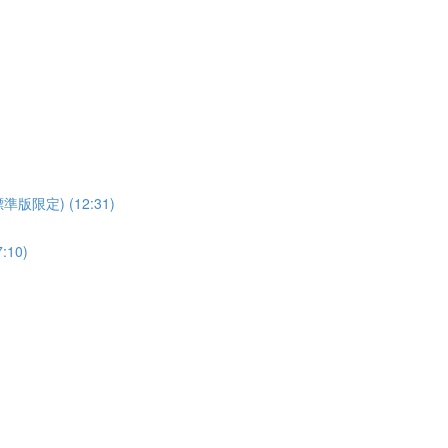
t (標準版限定) (12:31)
:10)