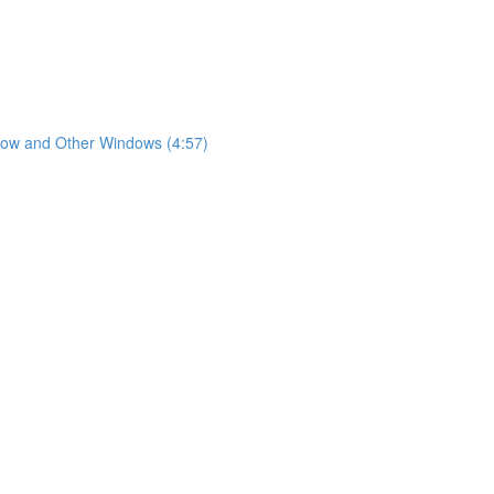
nd Other Windows (4:57)
)