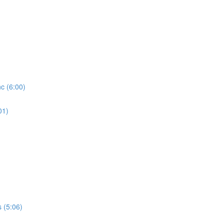
 (6:00)
01)
(5:06)