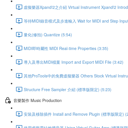
虛擬樂器Xpand!2之介紹 Virtual Instrument Xpand!2 Introduc
等待MIDI錄音模式及步進輸入 Wait for MIDI and Step Input 
量化(修拍) Quantize (5:54)
MIDI即時屬性 MIDI Real-time Properties (3:35)
導入及導出MIDI檔案 Import and Export MIDI File (3:42)
其他ProTools中的免費虛擬樂器 Others Stock Virtual Instru
Structure Free Sampler 介紹 (標準版限定) (5:23)
音樂製作 Music Production
安裝及移除插件 Install and Remove Plugin (標準版限定) (2
使用虛擬電結他擴音器 Using Virtual Guitar Amp (標準版限定