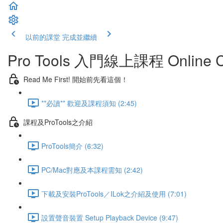
以前的課堂
完成並繼續
Pro Tools 入門線上課程 Online C
Read Me First! 開始前先看這個！
**必讀** 歡迎及課程須知 (2:45)
課程及ProTools之介紹
ProTools簡介 (6:32)
PC/Mac對應及本課程需知 (2:42)
下載及安裝ProTools／ILok之介紹及使用 (7:01)
設置聲音裝置 Setup Playback Device (9:47)