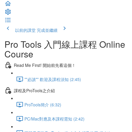
以前的課堂
完成並繼續
Pro Tools 入門線上課程 Online
Course
Read Me First! 開始前先看這個！
**必讀** 歡迎及課程須知 (2:45)
課程及ProTools之介紹
ProTools簡介 (6:32)
PC/Mac對應及本課程需知 (2:42)