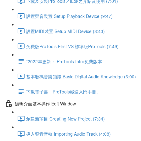
下載及安裝ProTools／ILok之介紹及使用 (7:01)
設置聲音裝置 Setup Playback Device (9:47)
設置MIDI裝置 Setup MIDI Device (3:43)
免費版ProTools First VS 標準版ProTools (7:49)
*2022年更新： ProTools Intro免費版本
基本數碼音樂知識 Basic Digital Audio Knowledge (6:00)
下載電子書「ProTools極速入門手冊」
編輯介面基本操作 Edit Window
創建新項目 Creating New Project (7:34)
導入聲音音軌 Importing Audio Track (4:08)