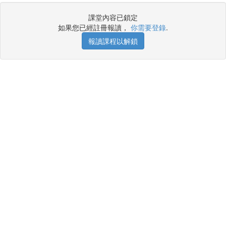
課堂內容已鎖定
如果您已經註冊報讀，
你需要登錄
.
報讀課程以解鎖