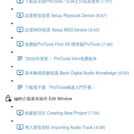
下載及安裝ProTools／ILok之介紹及使用 (7:01)
設置聲音裝置 Setup Playback Device (9:47)
設置MIDI裝置 Setup MIDI Device (3:43)
免費版ProTools First VS 標準版ProTools (7:49)
*2022年更新： ProTools Intro免費版本
基本數碼音樂知識 Basic Digital Audio Knowledge (6:00)
下載電子書「ProTools極速入門手冊」
編輯介面基本操作 Edit Window
創建新項目 Creating New Project (7:34)
導入聲音音軌 Importing Audio Track (4:08)