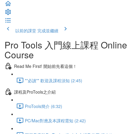
以前的課堂
完成並繼續
Pro Tools 入門線上課程 Online
Course
Read Me First! 開始前先看這個！
**必讀** 歡迎及課程須知 (2:45)
課程及ProTools之介紹
ProTools簡介 (6:32)
PC/Mac對應及本課程需知 (2:42)