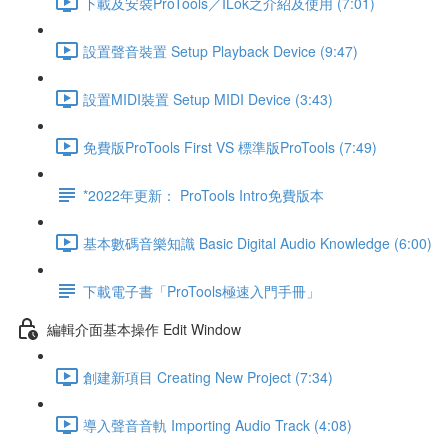
下載及安裝ProTools／ILok之介紹及使用 (7:01)
設置聲音裝置 Setup Playback Device (9:47)
設置MIDI裝置 Setup MIDI Device (3:43)
免費版ProTools First VS 標準版ProTools (7:49)
*2022年更新： ProTools Intro免費版本
基本數碼音樂知識 Basic Digital Audio Knowledge (6:00)
下載電子書「ProTools極速入門手冊」
編輯介面基本操作 Edit Window
創建新項目 Creating New Project (7:34)
導入聲音音軌 Importing Audio Track (4:08)