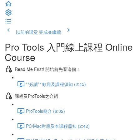
以前的課堂
完成並繼續
Pro Tools 入門線上課程 Online
Course
Read Me First! 開始前先看這個！
**必讀** 歡迎及課程須知 (2:45)
課程及ProTools之介紹
ProTools簡介 (6:32)
PC/Mac對應及本課程需知 (2:42)