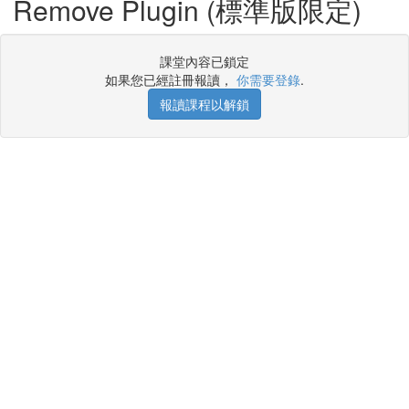
Remove Plugin (標準版限定)
課堂內容已鎖定
如果您已經註冊報讀，
你需要登錄
.
報讀課程以解鎖