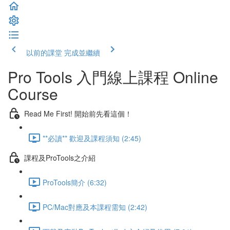
以前的課堂
完成並繼續
Pro Tools 入門線上課程 Online
Course
Read Me First! 開始前先看這個！
**必讀** 歡迎及課程須知 (2:45)
課程及ProTools之介紹
ProTools簡介 (6:32)
PC/Mac對應及本課程需知 (2:42)