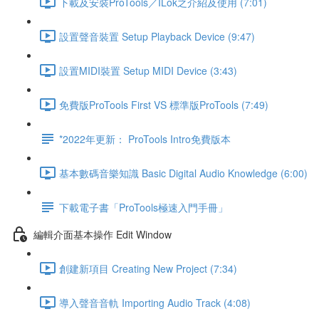
下載及安裝ProTools／ILok之介紹及使用 (7:01)
設置聲音裝置 Setup Playback Device (9:47)
設置MIDI裝置 Setup MIDI Device (3:43)
免費版ProTools First VS 標準版ProTools (7:49)
*2022年更新： ProTools Intro免費版本
基本數碼音樂知識 Basic Digital Audio Knowledge (6:00)
下載電子書「ProTools極速入門手冊」
編輯介面基本操作 Edit Window
創建新項目 Creating New Project (7:34)
導入聲音音軌 Importing Audio Track (4:08)