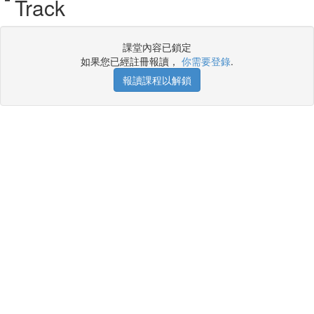
Track
課堂內容已鎖定
如果您已經註冊報讀，
你需要登錄
.
報讀課程以解鎖