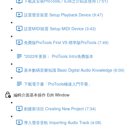
下載及安裝ProTools／ILok之介紹及使用 (7:01)
設置聲音裝置 Setup Playback Device (9:47)
設置MIDI裝置 Setup MIDI Device (3:43)
免費版ProTools First VS 標準版ProTools (7:49)
*2022年更新： ProTools Intro免費版本
基本數碼音樂知識 Basic Digital Audio Knowledge (6:00)
下載電子書「ProTools極速入門手冊」
編輯介面基本操作 Edit Window
創建新項目 Creating New Project (7:34)
導入聲音音軌 Importing Audio Track (4:08)