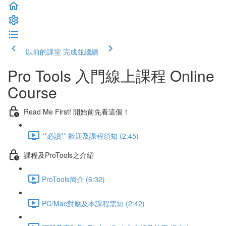
以前的課堂
完成並繼續
Pro Tools 入門線上課程 Online
Course
Read Me First! 開始前先看這個！
**必讀** 歡迎及課程須知 (2:45)
課程及ProTools之介紹
ProTools簡介 (6:32)
PC/Mac對應及本課程需知 (2:42)