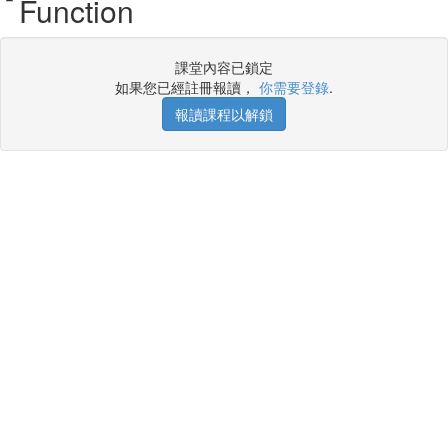
Function
課堂內容已鎖定
如果您已經註冊報讀，
你需要登錄
.
報讀課程以解鎖