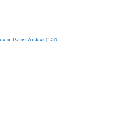
nd Other Windows (4:57)
)