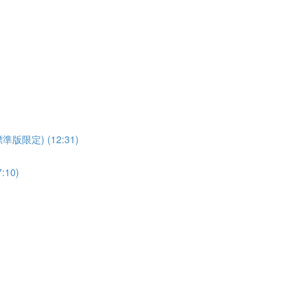
t (標準版限定) (12:31)
:10)