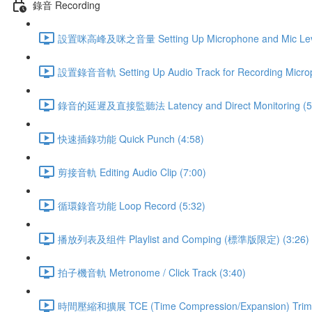
錄音 Recording
設置咪高峰及咪之音量 Setting Up Microphone and Mic Leve
設置錄音音軌 Setting Up Audio Track for Recording Microp
錄音的延遲及直接監聽法 Latency and Direct Monitoring (5
快速插錄功能 Quick Punch (4:58)
剪接音軌 Editing Audio Clip (7:00)
循環錄音功能 Loop Record (5:32)
播放列表及组件 Playlist and Comping (標準版限定) (3:26)
拍子機音軌 Metronome / Click Track (3:40)
時間壓縮和擴展 TCE (Time Compression/Expansion) Trimm