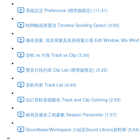
系統設定 Preference (標準版限定) (11:41)
時間軸滾屏選項 Timeline Scrolling Option (3:55)
修改視窗, 混音視窗及其他視窗介面 Edit Window, Mix Window a
音軌 vs 片段 Track vs Clip (3:34)
聲音片段列表 Clip List (標準版限定) (5:25)
音軌列表 Track List (4:49)
自訂音軌音檔顏色 Track and Clip Coloring (2:53)
檢視及修改工程參數 Session Parameter (1:57)
Soundbase/Workspace 介紹及Sound Library資料庫 (5:54