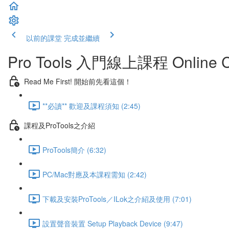
以前的課堂
完成並繼續
Pro Tools 入門線上課程 Online C
Read Me First! 開始前先看這個！
**必讀** 歡迎及課程須知 (2:45)
課程及ProTools之介紹
ProTools簡介 (6:32)
PC/Mac對應及本課程需知 (2:42)
下載及安裝ProTools／ILok之介紹及使用 (7:01)
設置聲音裝置 Setup Playback Device (9:47)