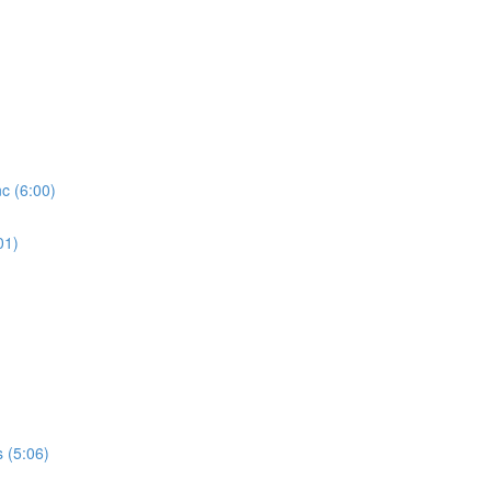
 (6:00)
01)
(5:06)