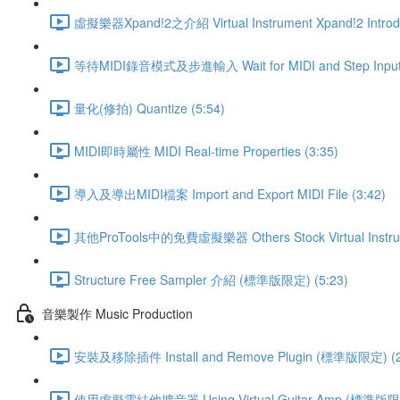
虛擬樂器Xpand!2之介紹 Virtual Instrument Xpand!2 Introduc
等待MIDI錄音模式及步進輸入 Wait for MIDI and Step Input 
量化(修拍) Quantize (5:54)
MIDI即時屬性 MIDI Real-time Properties (3:35)
導入及導出MIDI檔案 Import and Export MIDI File (3:42)
其他ProTools中的免費虛擬樂器 Others Stock Virtual Instru
Structure Free Sampler 介紹 (標準版限定) (5:23)
音樂製作 Music Production
安裝及移除插件 Install and Remove Plugin (標準版限定) (2
使用虛擬電結他擴音器 Using Virtual Guitar Amp (標準版限定