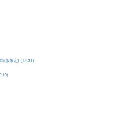
t (標準版限定) (12:31)
:10)