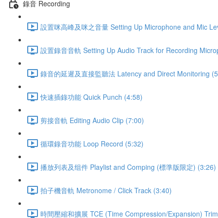
錄音 Recording
設置咪高峰及咪之音量 Setting Up Microphone and Mic Leve
設置錄音音軌 Setting Up Audio Track for Recording Microp
錄音的延遲及直接監聽法 Latency and Direct Monitoring (5
快速插錄功能 Quick Punch (4:58)
剪接音軌 Editing Audio Clip (7:00)
循環錄音功能 Loop Record (5:32)
播放列表及组件 Playlist and Comping (標準版限定) (3:26)
拍子機音軌 Metronome / Click Track (3:40)
時間壓縮和擴展 TCE (Time Compression/Expansion) Trimm