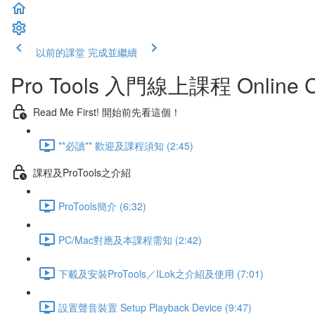
以前的課堂
完成並繼續
Pro Tools 入門線上課程 Online C
Read Me First! 開始前先看這個！
**必讀** 歡迎及課程須知 (2:45)
課程及ProTools之介紹
ProTools簡介 (6:32)
PC/Mac對應及本課程需知 (2:42)
下載及安裝ProTools／ILok之介紹及使用 (7:01)
設置聲音裝置 Setup Playback Device (9:47)