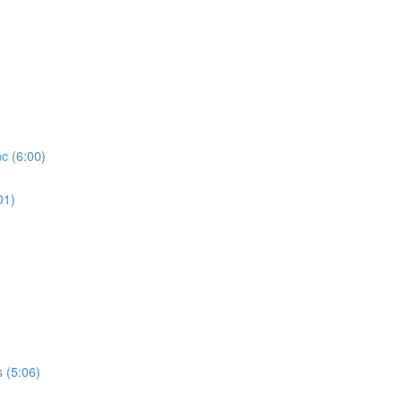
 (6:00)
01)
(5:06)