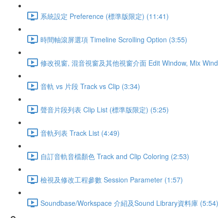
系統設定 Preference (標準版限定) (11:41)
時間軸滾屏選項 Timeline Scrolling Option (3:55)
修改視窗, 混音視窗及其他視窗介面 Edit Window, Mix Window a
音軌 vs 片段 Track vs Clip (3:34)
聲音片段列表 Clip List (標準版限定) (5:25)
音軌列表 Track List (4:49)
自訂音軌音檔顏色 Track and Clip Coloring (2:53)
檢視及修改工程參數 Session Parameter (1:57)
Soundbase/Workspace 介紹及Sound Library資料庫 (5:54