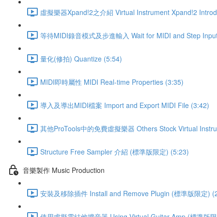
虛擬樂器Xpand!2之介紹 Virtual Instrument Xpand!2 Introduc
等待MIDI錄音模式及步進輸入 Wait for MIDI and Step Input 
量化(修拍) Quantize (5:54)
MIDI即時屬性 MIDI Real-time Properties (3:35)
導入及導出MIDI檔案 Import and Export MIDI File (3:42)
其他ProTools中的免費虛擬樂器 Others Stock Virtual Instru
Structure Free Sampler 介紹 (標準版限定) (5:23)
音樂製作 Music Production
安裝及移除插件 Install and Remove Plugin (標準版限定) (2
使用虛擬電結他擴音器 Using Virtual Guitar Amp (標準版限定