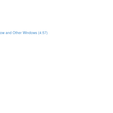
nd Other Windows (4:57)
)