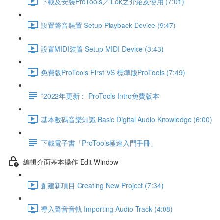
下載及安裝ProTools／ILok之介紹及使用 (7:01)
設置聲音裝置 Setup Playback Device (9:47)
設置MIDI裝置 Setup MIDI Device (3:43)
免費版ProTools First VS 標準版ProTools (7:49)
*2022年更新： ProTools Intro免費版本
基本數碼音樂知識 Basic Digital Audio Knowledge (6:00)
下載電子書「ProTools極速入門手冊」
編輯介面基本操作 Edit Window
創建新項目 Creating New Project (7:34)
導入聲音音軌 Importing Audio Track (4:08)