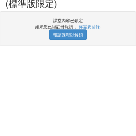
(標準版限定)
課堂內容已鎖定
如果您已經註冊報讀，
你需要登錄
.
報讀課程以解鎖