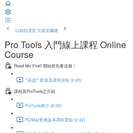
以前的課堂
完成並繼續
Pro Tools 入門線上課程 Online
Course
Read Me First! 開始前先看這個！
**必讀** 歡迎及課程須知 (2:45)
課程及ProTools之介紹
ProTools簡介 (6:32)
PC/Mac對應及本課程需知 (2:42)