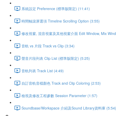
系統設定 Preference (標準版限定) (11:41)
時間軸滾屏選項 Timeline Scrolling Option (3:55)
修改視窗, 混音視窗及其他視窗介面 Edit Window, Mix Window a
音軌 vs 片段 Track vs Clip (3:34)
聲音片段列表 Clip List (標準版限定) (5:25)
音軌列表 Track List (4:49)
自訂音軌音檔顏色 Track and Clip Coloring (2:53)
檢視及修改工程參數 Session Parameter (1:57)
Soundbase/Workspace 介紹及Sound Library資料庫 (5:54