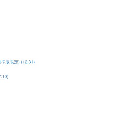
t (標準版限定) (12:31)
:10)