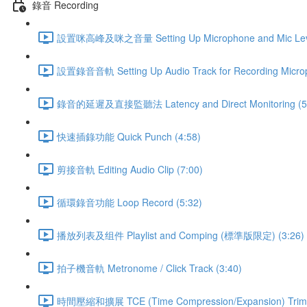
錄音 Recording
設置咪高峰及咪之音量 Setting Up Microphone and Mic Leve
設置錄音音軌 Setting Up Audio Track for Recording Microp
錄音的延遲及直接監聽法 Latency and Direct Monitoring (5
快速插錄功能 Quick Punch (4:58)
剪接音軌 Editing Audio Clip (7:00)
循環錄音功能 Loop Record (5:32)
播放列表及组件 Playlist and Comping (標準版限定) (3:26)
拍子機音軌 Metronome / Click Track (3:40)
時間壓縮和擴展 TCE (Time Compression/Expansion) Trimm