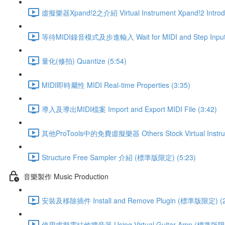
虛擬樂器Xpand!2之介紹 Virtual Instrument Xpand!2 Introduc
等待MIDI錄音模式及步進輸入 Wait for MIDI and Step Input 
量化(修拍) Quantize (5:54)
MIDI即時屬性 MIDI Real-time Properties (3:35)
導入及導出MIDI檔案 Import and Export MIDI File (3:42)
其他ProTools中的免費虛擬樂器 Others Stock Virtual Instru
Structure Free Sampler 介紹 (標準版限定) (5:23)
音樂製作 Music Production
安裝及移除插件 Install and Remove Plugin (標準版限定) (2
使用虛擬電結他擴音器 Using Virtual Guitar Amp (標準版限定