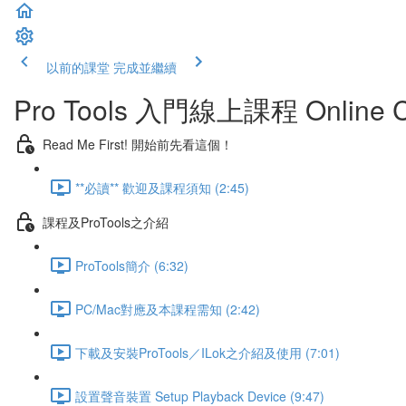
以前的課堂
完成並繼續
Pro Tools 入門線上課程 Online C
Read Me First! 開始前先看這個！
**必讀** 歡迎及課程須知 (2:45)
課程及ProTools之介紹
ProTools簡介 (6:32)
PC/Mac對應及本課程需知 (2:42)
下載及安裝ProTools／ILok之介紹及使用 (7:01)
設置聲音裝置 Setup Playback Device (9:47)