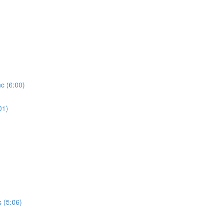
 (6:00)
01)
(5:06)