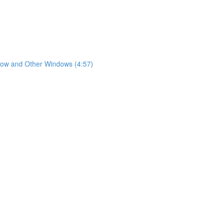
nd Other Windows (4:57)
)