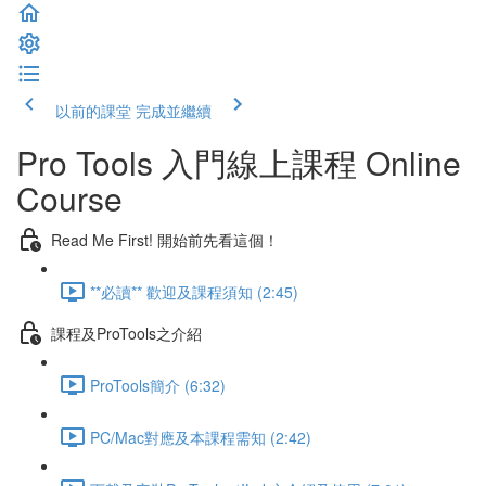
以前的課堂
完成並繼續
Pro Tools 入門線上課程 Online
Course
Read Me First! 開始前先看這個！
**必讀** 歡迎及課程須知 (2:45)
課程及ProTools之介紹
ProTools簡介 (6:32)
PC/Mac對應及本課程需知 (2:42)