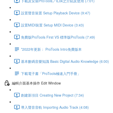
下載及安裝ProTools／ILok之介紹及使用 (7:01)
設置聲音裝置 Setup Playback Device (9:47)
設置MIDI裝置 Setup MIDI Device (3:43)
免費版ProTools First VS 標準版ProTools (7:49)
*2022年更新： ProTools Intro免費版本
基本數碼音樂知識 Basic Digital Audio Knowledge (6:00)
下載電子書「ProTools極速入門手冊」
編輯介面基本操作 Edit Window
創建新項目 Creating New Project (7:34)
導入聲音音軌 Importing Audio Track (4:08)