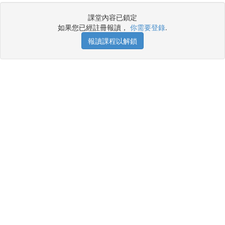
課堂內容已鎖定
如果您已經註冊報讀，
你需要登錄
.
報讀課程以解鎖