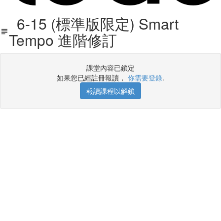
6-15 (標準版限定) Smart
Tempo 進階修訂
課堂內容已鎖定
如果您已經註冊報讀，
你需要登錄
.
報讀課程以解鎖