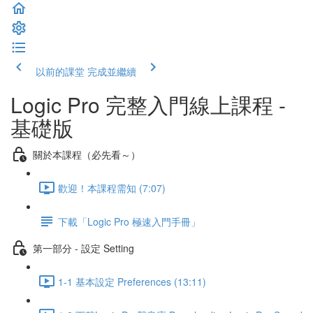
以前的課堂
完成並繼續
Logic Pro 完整入門線上課程 -
基礎版
關於本課程（必先看～）
歡迎！本課程需知 (7:07)
下載「Logic Pro 極速入門手冊」
第一部分 - 設定 Setting
1-1 基本設定 Preferences (13:11)