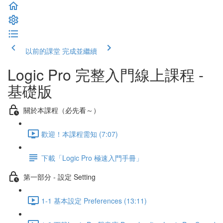
以前的課堂
完成並繼續
Logic Pro 完整入門線上課程 -
基礎版
關於本課程（必先看～）
歡迎！本課程需知 (7:07)
下載「Logic Pro 極速入門手冊」
第一部分 - 設定 Setting
1-1 基本設定 Preferences (13:11)