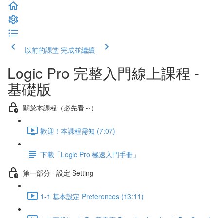
以前的課堂
完成並繼續
Logic Pro 完整入門線上課程 -
基礎版
關於本課程（必先看～）
歡迎！本課程需知 (7:07)
下載「Logic Pro 極速入門手冊」
第一部分 - 設定 Setting
1-1 基本設定 Preferences (13:11)