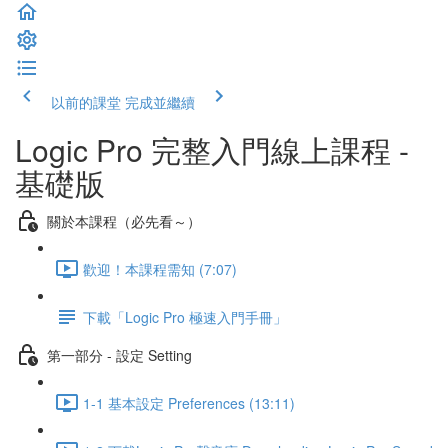
以前的課堂
完成並繼續
Logic Pro 完整入門線上課程 -
基礎版
關於本課程（必先看～）
歡迎！本課程需知 (7:07)
下載「Logic Pro 極速入門手冊」
第一部分 - 設定 Setting
1-1 基本設定 Preferences (13:11)