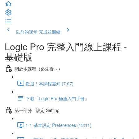
以前的課堂
完成並繼續
Logic Pro 完整入門線上課程 -
基礎版
關於本課程（必先看～）
歡迎！本課程需知 (7:07)
下載「Logic Pro 極速入門手冊」
第一部分 - 設定 Setting
1-1 基本設定 Preferences (13:11)