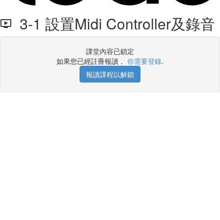
3-1 設置Midi Controller及錄音
課堂內容已鎖定
如果您已經註冊報讀，
你需要登錄
.
報讀課程以解鎖