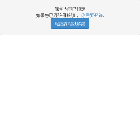
課堂內容已鎖定
如果您已經註冊報讀，
你需要登錄
.
報讀課程以解鎖