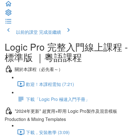
以前的課堂
完成並繼續
Logic Pro 完整入門線上課程 -
標準版 ｜粵語課程
關於本課程（必先看～）
歡迎！本課程需知 (7:21)
下載「Logic Pro 極速入門手冊」
*2024年更新* 超實用+即用 Logic Pro製作及混音模板
Production & Mixing Templates
下載，安裝教學 (3:09)