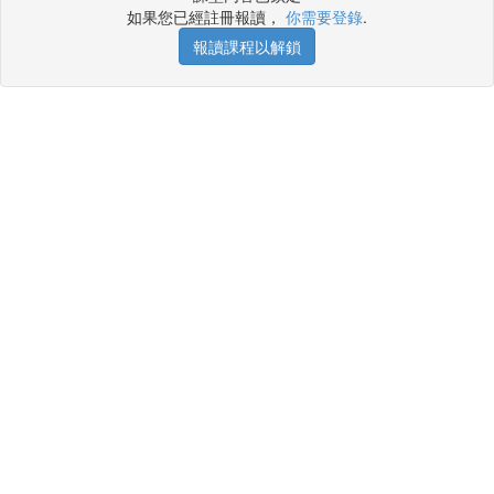
如果您已經註冊報讀，
你需要登錄
.
報讀課程以解鎖