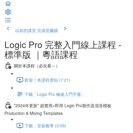
以前的課堂
完成並繼續
Logic Pro 完整入門線上課程 -
標準版 ｜粵語課程
關於本課程（必先看～）
歡迎！本課程需知 (7:21)
下載「Logic Pro 極速入門手冊」
*2024年更新* 超實用+即用 Logic Pro製作及混音模板
Production & Mixing Templates
下載，安裝教學 (3:09)