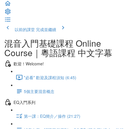
以前的課堂
完成並繼續
混音入門基礎課程 Online
Course｜粵語課程 中文字幕
歡迎！Welcome!
*必看* 歡迎及課程須知 (6:45)
5個主要混音概念
EQ入門系列
第一課：EQ簡介／操作 (21:27)