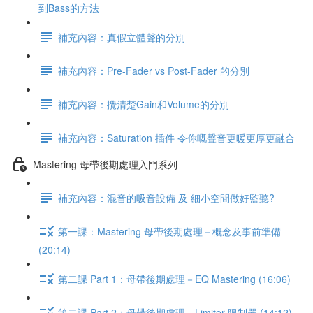
到Bass的方法
補充內容：真假立體聲的分別
補充內容：Pre-Fader vs Post-Fader 的分別
補充內容：攪清楚Gain和Volume的分別
補充內容：Saturation 插件 令你嘅聲音更暖更厚更融合
Mastering 母帶後期處理入門系列
補充內容：混音的吸音設備 及 細小空間做好監聽?
第一課：Mastering 母帶後期處理－概念及事前準備
(20:14)
第二課 Part 1：母帶後期處理－EQ Mastering (16:06)
第二課 Part 2：母帶後期處理－Limiter 限制器 (14:12)