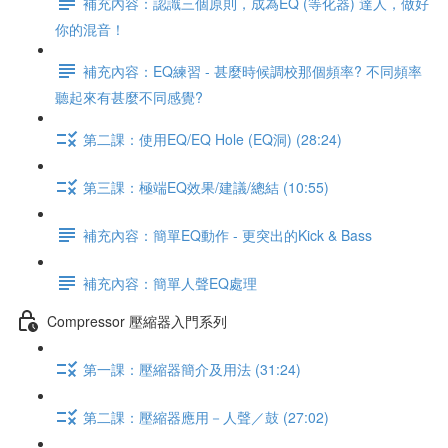
補充內容：認識三個原則，成為EQ (等化器) 達人，做好
你的混音！
補充內容：EQ練習 - 甚麼時候調校那個頻率? 不同頻率
聽起來有甚麼不同感覺?
第二課：使用EQ/EQ Hole (EQ洞) (28:24)
第三課：極端EQ效果/建議/總結 (10:55)
補充內容：簡單EQ動作 - 更突出的Kick & Bass
補充內容：簡單人聲EQ處理
Compressor 壓縮器入門系列
第一課：壓縮器簡介及用法 (31:24)
第二課：壓縮器應用－人聲／鼓 (27:02)