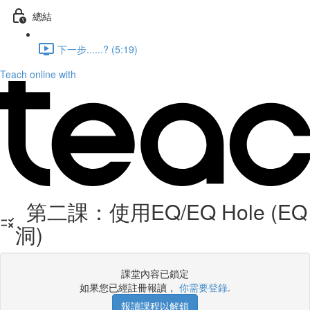
總結
下一步......? (5:19)
Teach online with
第二課：使用EQ/EQ Hole (EQ
洞)
課堂內容已鎖定
如果您已經註冊報讀，
你需要登錄
.
報讀課程以解鎖