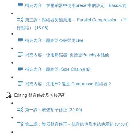
補充內容：在壓縮器中使用preset中的設定 Bass示範
第三課：壓縮器另類應用－ Parallel Compression （平
行壓縮） (16:08)
補充內容：壓縮器令鼓聲更Live!
補充內容：使用壓縮器: 更搶更Punchy木結他
補充內容：壓縮器+Side Chain介紹
補充內容：先用EQ 還是 Compressor壓縮器？
Editing 聲音修改及剪接系列
第一課：鼓聲拍子修正 (32:00)
第二課：樂器聲音修正－低音結他及木結他示範 (31:04)