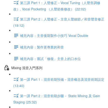
第三課 Part 1：人聲修正－Vocal Tuning（人聲音調修
改）, Vocal Pocketing （人聲節奏修改） (22:02)
第三課 Part 2：人聲修正－主音人聲細節／和音聲音修正
(19:12)
補充內容：主音後期製作小技巧 Vocal Double
補充內容：製作更專業的和音
補充內容：嘗試「修復」主音上的口水位
Mixing 混音入門系列
第一課 Part 1：混音前期預備－混音概念及混音前期設定
(13:40)
第一課 Part 2：混音前期步驟－ Static Mixing 及 Gain
Staging (25:32)