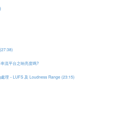
)
27:38)
tube等串流平台之响亮度嗎?
理－LUFS 及 Loudness Range (23:15)