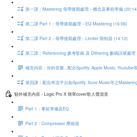
第一課：Mastering 母帶後期處理－概念及事前準備 (20:14
第二課 Part 1：母帶後期處理－EQ Mastering (16:06)
第二課 Part 2：母帶後期處理－Limiter 限制器 (14:12)
第三課：Referencing 參考歌曲 及 Dithering 數碼訊號處理 (
補充內容：你的音樂...配合Spotify, Apple Music, You
第四課：配合串流平台如Spotify, Itune Music等之Mastering處
額外補充內容 - Logic Pro X 簡單cover歌人聲混音
Part 1：事前準備及EQ
Part 2：Compressor 壓縮器