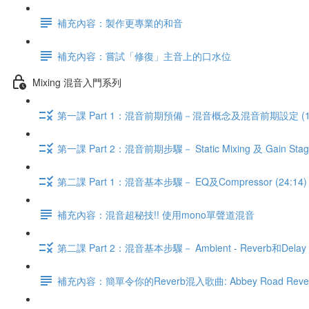
補充內容：製作更專業的和音
補充內容：嘗試「修復」主音上的口水位
Mixing 混音入門系列
第一課 Part 1：混音前期預備－混音概念及混音前期設定 (13
第一課 Part 2：混音前期步驟－ Static Mixing 及 Gain Stagin
第二課 Part 1：混音基本步驟－ EQ及Compressor (24:14)
補充內容：混音超秘技!! 使用mono單聲道混音
第二課 Part 2：混音基本步驟－ Ambient - Reverb和Delay (
補充內容：簡單令你的Reverb混入歌曲: Abbey Road Rev