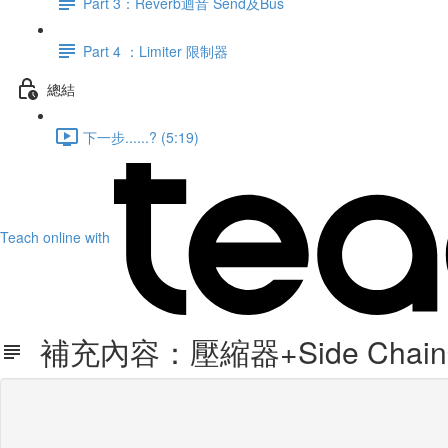
Part 3：Reverb迴音 Send及Bus
Part 4 ：Limiter 限制器
總結
下一步......? (5:19)
Teach online with
補充內容：壓縮器+Side Chai