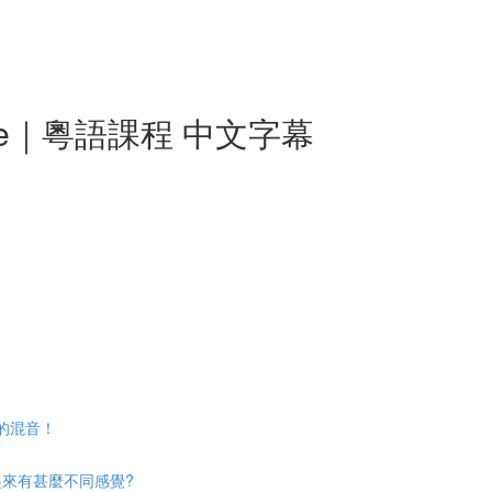
rse｜粵語課程 中文字幕
你的混音！
起來有甚麼不同感覺?