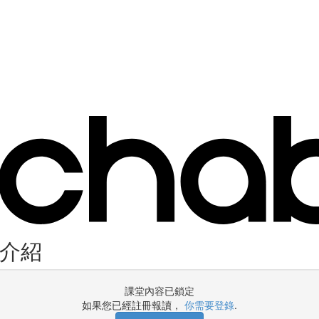
n介紹
課堂內容已鎖定
如果您已經註冊報讀，
你需要登錄
.