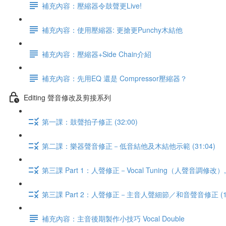
補充內容：壓縮器令鼓聲更Live!
補充內容：使用壓縮器: 更搶更Punchy木結他
補充內容：壓縮器+Side Chain介紹
補充內容：先用EQ 還是 Compressor壓縮器？
Editing 聲音修改及剪接系列
第一課：鼓聲拍子修正 (32:00)
第二課：樂器聲音修正－低音結他及木結他示範 (31:04)
第三課 Part 1：人聲修正－Vocal Tuning（人聲音調修改）, Vo
第三課 Part 2：人聲修正－主音人聲細節／和音聲音修正 (19
補充內容：主音後期製作小技巧 Vocal Double