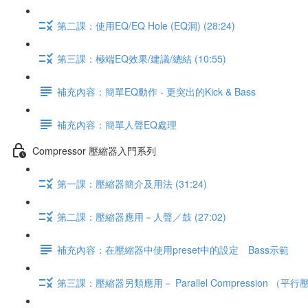
第二課：使用EQ/EQ Hole (EQ洞) (28:24)
第三課：極端EQ效果/建議/總結 (10:55)
補充內容：簡單EQ動作 - 更突出的Kick & Bass
補充內容：簡單人聲EQ處理
Compressor 壓縮器入門系列
第一課：壓縮器簡介及用法 (31:24)
第二課：壓縮器應用－人聲／鼓 (27:02)
補充內容：在壓縮器中使用preset中的設定 Bass示範
第三課：壓縮器另類應用－ Parallel Compression （平行壓縮