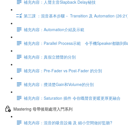
補充內容：人聲主音Slapback Delay秘技
第三課 ：混音基本步驟－ Transition 及 Automation (26:21
補充內容：Automation介紹及示範
補充內容：Parallel Process示範 令手機Speaker都聽到
補充內容：真假立體聲的分別
補充內容：Pre-Fader vs Post-Fader 的分別
補充內容：攪清楚Gain和Volume的分別
補充內容：Saturation 插件 令你嘅聲音更暖更厚更融合
Mastering 母帶後期處理入門系列
補充內容：混音的吸音設備 及 細小空間做好監聽?