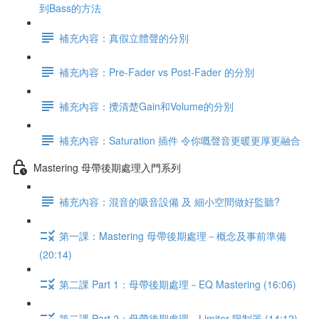
到Bass的方法
補充內容：真假立體聲的分別
補充內容：Pre-Fader vs Post-Fader 的分別
補充內容：攪清楚Gain和Volume的分別
補充內容：Saturation 插件 令你嘅聲音更暖更厚更融合
Mastering 母帶後期處理入門系列
補充內容：混音的吸音設備 及 細小空間做好監聽?
第一課：Mastering 母帶後期處理－概念及事前準備
(20:14)
第二課 Part 1：母帶後期處理－EQ Mastering (16:06)
第二課 Part 2：母帶後期處理－Limiter 限制器 (14:12)