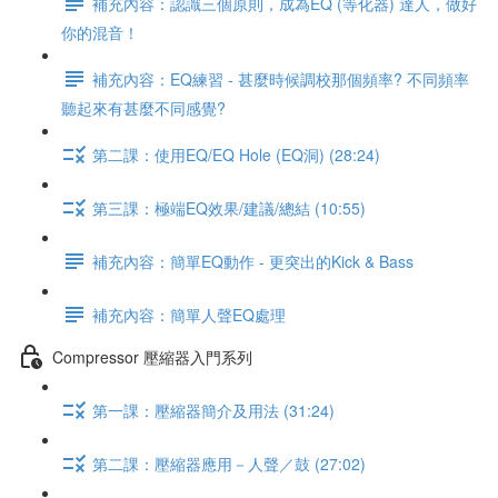
補充內容：認識三個原則，成為EQ (等化器) 達人，做好
你的混音！
補充內容：EQ練習 - 甚麼時候調校那個頻率? 不同頻率
聽起來有甚麼不同感覺?
第二課：使用EQ/EQ Hole (EQ洞) (28:24)
第三課：極端EQ效果/建議/總結 (10:55)
補充內容：簡單EQ動作 - 更突出的Kick & Bass
補充內容：簡單人聲EQ處理
Compressor 壓縮器入門系列
第一課：壓縮器簡介及用法 (31:24)
第二課：壓縮器應用－人聲／鼓 (27:02)