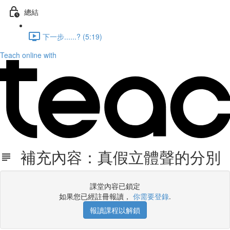
總結
下一步......? (5:19)
Teach online with
補充內容：真假立體聲的分別
課堂內容已鎖定
如果您已經註冊報讀，
你需要登錄
.
報讀課程以解鎖