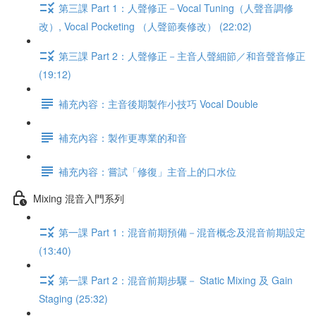
第三課 Part 1：人聲修正－Vocal Tuning（人聲音調修
改）, Vocal Pocketing （人聲節奏修改） (22:02)
第三課 Part 2：人聲修正－主音人聲細節／和音聲音修正
(19:12)
補充內容：主音後期製作小技巧 Vocal Double
補充內容：製作更專業的和音
補充內容：嘗試「修復」主音上的口水位
Mixing 混音入門系列
第一課 Part 1：混音前期預備－混音概念及混音前期設定
(13:40)
第一課 Part 2：混音前期步驟－ Static Mixing 及 Gain
Staging (25:32)