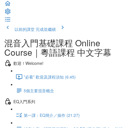
以前的課堂
完成並繼續
混音入門基礎課程 Online
Course｜粵語課程 中文字幕
歡迎！Welcome!
*必看* 歡迎及課程須知 (6:45)
5個主要混音概念
EQ入門系列
第一課：EQ簡介／操作 (21:27)