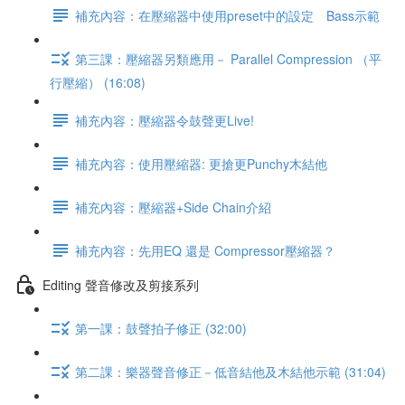
補充內容：在壓縮器中使用preset中的設定 Bass示範
第三課：壓縮器另類應用－ Parallel Compression （平
行壓縮） (16:08)
補充內容：壓縮器令鼓聲更Live!
補充內容：使用壓縮器: 更搶更Punchy木結他
補充內容：壓縮器+Side Chain介紹
補充內容：先用EQ 還是 Compressor壓縮器？
Editing 聲音修改及剪接系列
第一課：鼓聲拍子修正 (32:00)
第二課：樂器聲音修正－低音結他及木結他示範 (31:04)