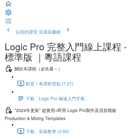
以前的課堂
完成並繼續
Logic Pro 完整入門線上課程 -
標準版 ｜粵語課程
關於本課程（必先看～）
歡迎！本課程需知 (7:21)
下載「Logic Pro 極速入門手冊」
*2024年更新* 超實用+即用 Logic Pro製作及混音模板
Production & Mixing Templates
下載，安裝教學 (3:09)