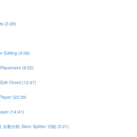
 (3:28)
Editing (5:08)
lacement (9:52)
it Chord (12:47)
ayer (22:39)
yer (14:41)
 自動分軌 Stem Splitter 功能 (5:21)