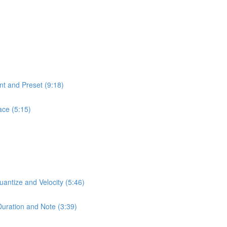
nd Preset (9:18)
ce (5:15)
tize and Velocity (5:46)
ation and Note (3:39)