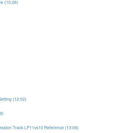
e (10:28)
ting (12:02)
9)
ion Track LP11vs10 Reference (13:06)