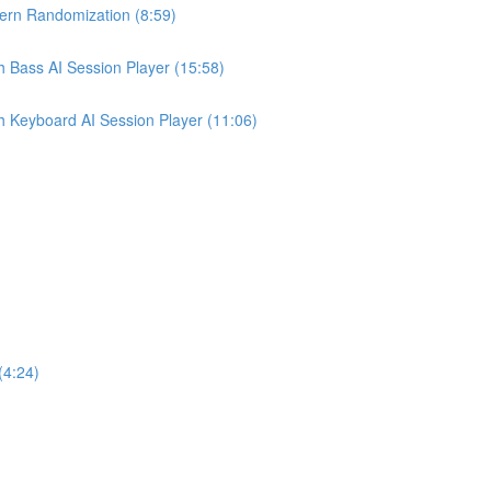
 Randomization (8:59)
s AI Session Player (15:58)
board AI Session Player (11:06)
4:24)