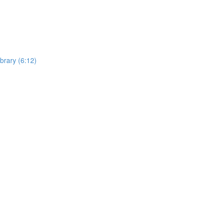
rary (6:12)