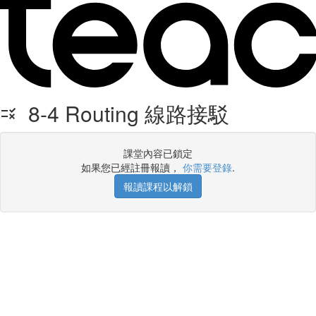
8-4 Routing 線路接駁
課堂內容已鎖定
如果您已經註冊報讀，
你需要登錄
.
報讀課程以解鎖