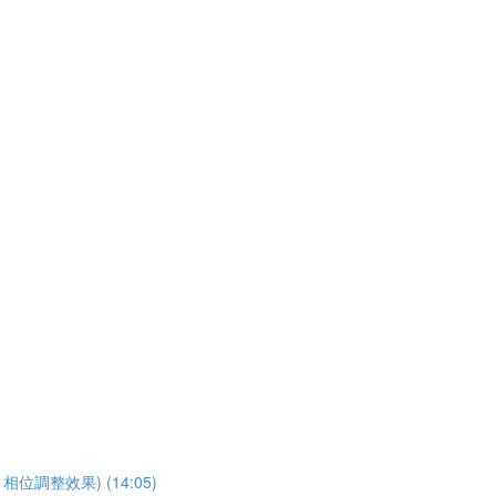
fect 相位調整效果) (14:05)