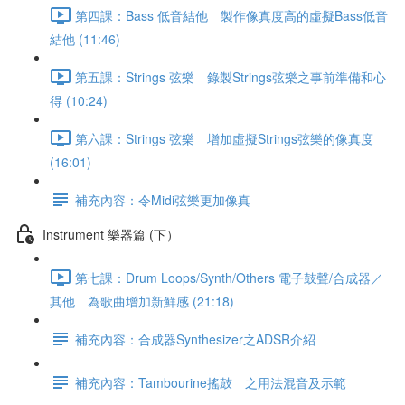
第四課：Bass 低音結他 製作像真度高的虛擬Bass低音
結他 (11:46)
第五課：Strings 弦樂 錄製Strings弦樂之事前準備和心
得 (10:24)
第六課：Strings 弦樂 增加虛擬Strings弦樂的像真度
(16:01)
補充內容：令Midi弦樂更加像真
Instrument 樂器篇 (下）
第七課：Drum Loops/Synth/Others 電子鼓聲/合成器／
其他 為歌曲增加新鮮感 (21:18)
補充內容：合成器Synthesizer之ADSR介紹
補充內容：Tambourine搖鼓 之用法混音及示範