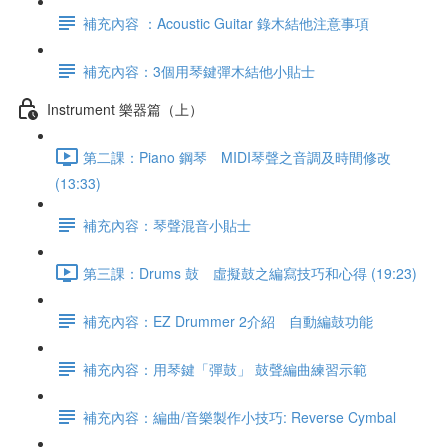
補充內容 ：Acoustic Guitar 錄木結他注意事項
補充內容：3個用琴鍵彈木結他小貼士
Instrument 樂器篇（上）
第二課：Piano 鋼琴 MIDI琴聲之音調及時間修改
(13:33)
補充內容：琴聲混音小貼士
第三課：Drums 鼓 虛擬鼓之編寫技巧和心得 (19:23)
補充內容：EZ Drummer 2介紹 自動編鼓功能
補充內容：用琴鍵「彈鼓」 鼓聲編曲練習示範
補充內容：編曲/音樂製作小技巧: Reverse Cymbal