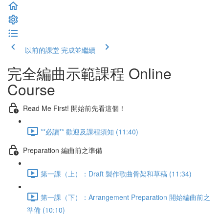
以前的課堂
完成並繼續
完全編曲示範課程 Online
Course
Read Me First! 開始前先看這個！
**必讀** 歡迎及課程須知 (11:40)
Preparation 編曲前之準備
第一課（上）：Draft 製作歌曲骨架和草稿 (11:34)
第一課（下）：Arrangement Preparation 開始編曲前之
準備 (10:10)