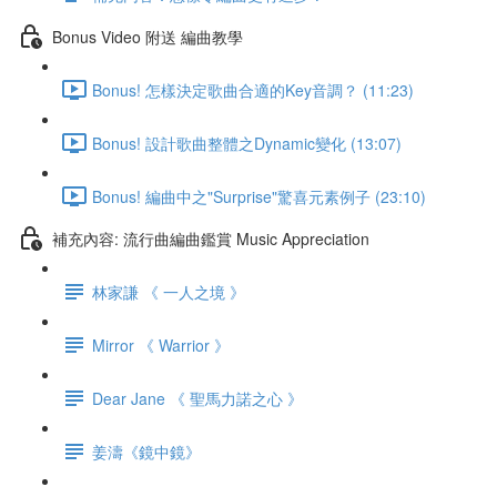
Bonus Video 附送 編曲教學
Bonus! 怎樣決定歌曲合適的Key音調？ (11:23)
Bonus! 設計歌曲整體之Dynamic變化 (13:07)
Bonus! 編曲中之"Surprise"驚喜元素例子 (23:10)
補充內容: 流行曲編曲鑑賞 Music Appreciation
林家謙 《 一人之境 》
Mirror 《 Warrior 》
Dear Jane 《 聖馬力諾之心 》
姜濤《鏡中鏡》