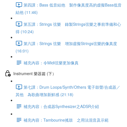
第四課：Bass 低音結他 製作像真度高的虛擬Bass低音
結他 (11:46)
第五課：Strings 弦樂 錄製Strings弦樂之事前準備和心
得 (10:24)
第六課：Strings 弦樂 增加虛擬Strings弦樂的像真度
(16:01)
補充內容：令Midi弦樂更加像真
Instrument 樂器篇 (下）
第七課：Drum Loops/Synth/Others 電子鼓聲/合成器／
其他 為歌曲增加新鮮感 (21:18)
補充內容：合成器Synthesizer之ADSR介紹
補充內容：Tambourine搖鼓 之用法混音及示範