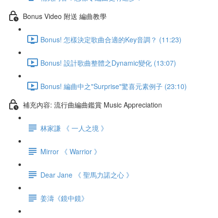
Bonus Video 附送 編曲教學
Bonus! 怎樣決定歌曲合適的Key音調？ (11:23)
Bonus! 設計歌曲整體之Dynamic變化 (13:07)
Bonus! 編曲中之"Surprise"驚喜元素例子 (23:10)
補充內容: 流行曲編曲鑑賞 Music Appreciation
林家謙 《 一人之境 》
Mirror 《 Warrior 》
Dear Jane 《 聖馬力諾之心 》
姜濤《鏡中鏡》