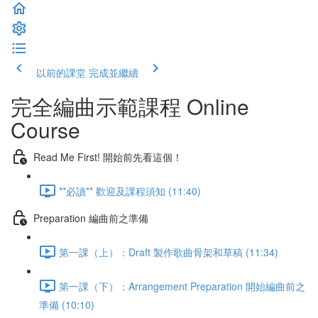
以前的課堂
完成並繼續
完全編曲示範課程 Online
Course
Read Me First! 開始前先看這個！
**必讀** 歡迎及課程須知 (11:40)
Preparation 編曲前之準備
第一課（上）：Draft 製作歌曲骨架和草稿 (11:34)
第一課（下）：Arrangement Preparation 開始編曲前之
準備 (10:10)