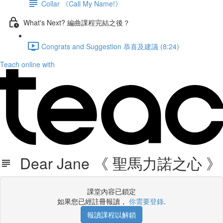
Collar 《Call My Name!》
What's Next? 編曲課程完結之後？
Congrats and Suggestion 恭喜及建議 (8:24)
Teach online with
Dear Jane 《 聖馬力諾之心 》
課堂內容已鎖定
如果您已經註冊報讀，
你需要登錄
.
報讀課程以解鎖