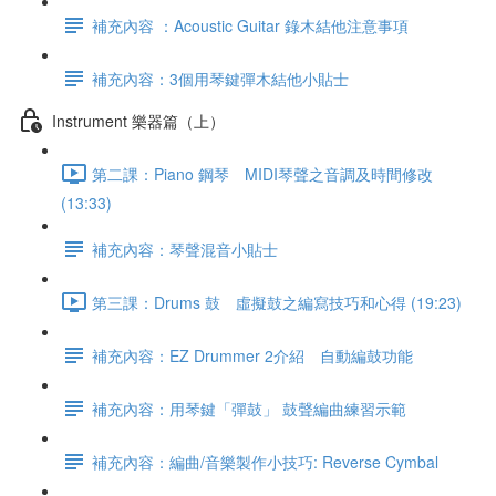
補充內容 ：Acoustic Guitar 錄木結他注意事項
補充內容：3個用琴鍵彈木結他小貼士
Instrument 樂器篇（上）
第二課：Piano 鋼琴 MIDI琴聲之音調及時間修改
(13:33)
補充內容：琴聲混音小貼士
第三課：Drums 鼓 虛擬鼓之編寫技巧和心得 (19:23)
補充內容：EZ Drummer 2介紹 自動編鼓功能
補充內容：用琴鍵「彈鼓」 鼓聲編曲練習示範
補充內容：編曲/音樂製作小技巧: Reverse Cymbal