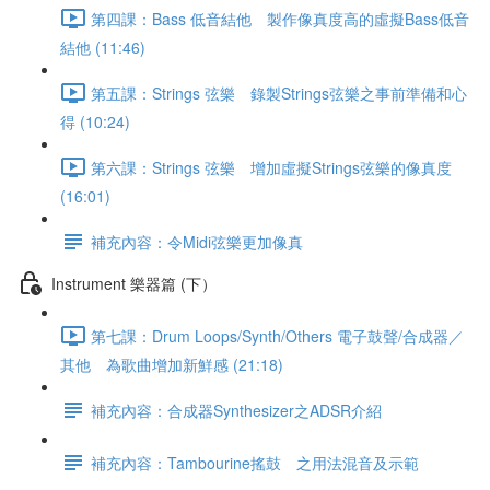
第四課：Bass 低音結他 製作像真度高的虛擬Bass低音
結他 (11:46)
第五課：Strings 弦樂 錄製Strings弦樂之事前準備和心
得 (10:24)
第六課：Strings 弦樂 增加虛擬Strings弦樂的像真度
(16:01)
補充內容：令Midi弦樂更加像真
Instrument 樂器篇 (下）
第七課：Drum Loops/Synth/Others 電子鼓聲/合成器／
其他 為歌曲增加新鮮感 (21:18)
補充內容：合成器Synthesizer之ADSR介紹
補充內容：Tambourine搖鼓 之用法混音及示範