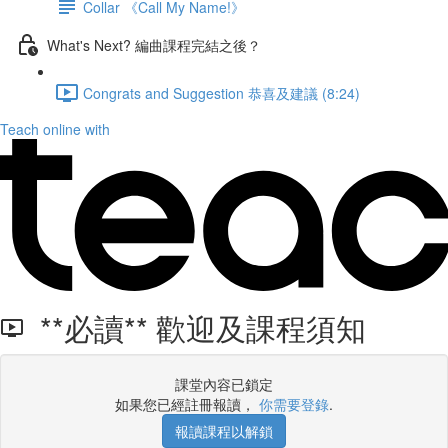
Collar 《Call My Name!》
What's Next? 編曲課程完結之後？
Congrats and Suggestion 恭喜及建議 (8:24)
Teach online with
**必讀** 歡迎及課程須知
課堂內容已鎖定
如果您已經註冊報讀，
你需要登錄
.
報讀課程以解鎖