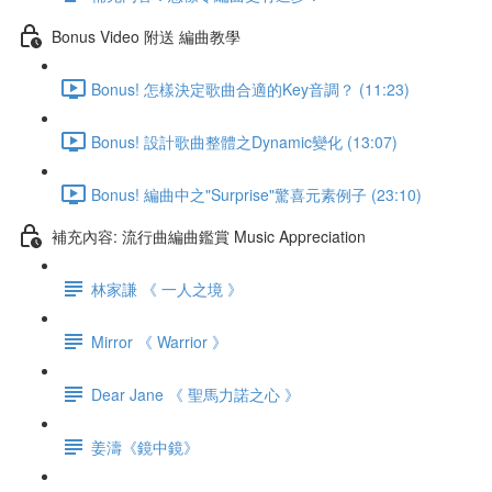
Bonus Video 附送 編曲教學
Bonus! 怎樣決定歌曲合適的Key音調？ (11:23)
Bonus! 設計歌曲整體之Dynamic變化 (13:07)
Bonus! 編曲中之"Surprise"驚喜元素例子 (23:10)
補充內容: 流行曲編曲鑑賞 Music Appreciation
林家謙 《 一人之境 》
Mirror 《 Warrior 》
Dear Jane 《 聖馬力諾之心 》
姜濤《鏡中鏡》