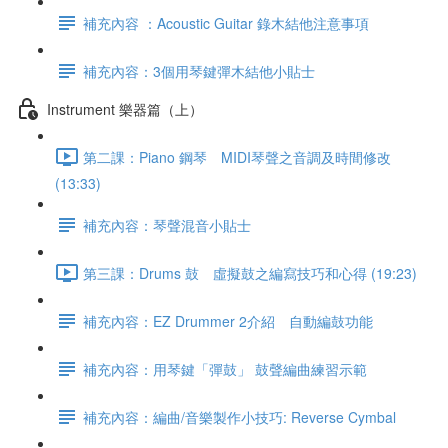
補充內容 ：Acoustic Guitar 錄木結他注意事項
補充內容：3個用琴鍵彈木結他小貼士
Instrument 樂器篇（上）
第二課：Piano 鋼琴 MIDI琴聲之音調及時間修改
(13:33)
補充內容：琴聲混音小貼士
第三課：Drums 鼓 虛擬鼓之編寫技巧和心得 (19:23)
補充內容：EZ Drummer 2介紹 自動編鼓功能
補充內容：用琴鍵「彈鼓」 鼓聲編曲練習示範
補充內容：編曲/音樂製作小技巧: Reverse Cymbal