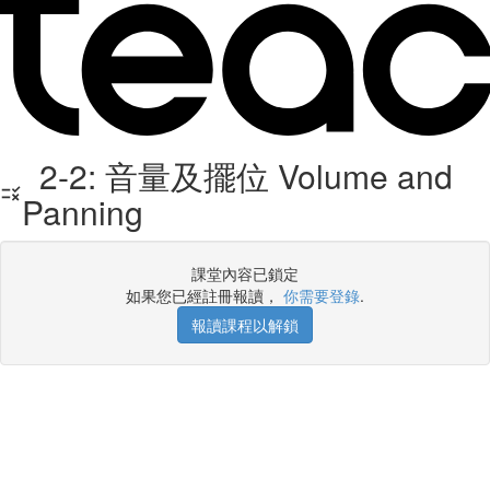
2-2: 音量及擺位 Volume and
Panning
課堂內容已鎖定
如果您已經註冊報讀，
你需要登錄
.
報讀課程以解鎖