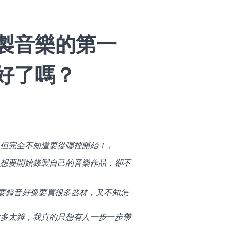
製音樂的第一
好了嗎？
但完全不知道要從哪裡開始！」
想要開始錄製自己的音樂作品，卻不
 但要錄音好像要買很多器材，又不知怎
多太雜，我真的只想有人一步一步帶