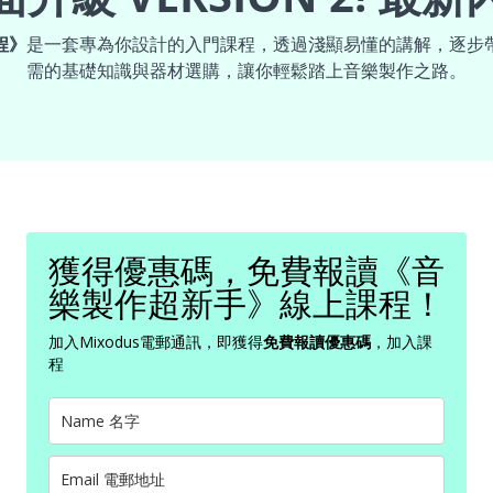
程》
是一套專為你設計的入門課程，透過淺顯易懂的講解，逐步
需的基礎知識與器材選購，讓你輕鬆踏上音樂製作之路。
獲得優惠碼，免費報讀《音
樂製作超新手》線上課程！
加入Mixodus電郵通訊，即獲得
免費報讀優惠碼
，加入課
程