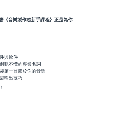
麼《音樂製作超新手課程》正是為你
硬件與軟件
告別聽不懂的專業名詞
錄製第一首屬於你的音樂
音樂輸出技巧
！