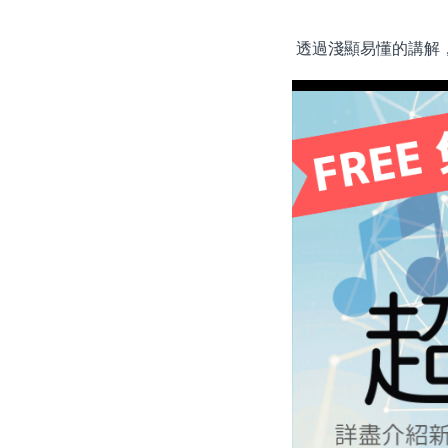
透過淺顯易懂的講解