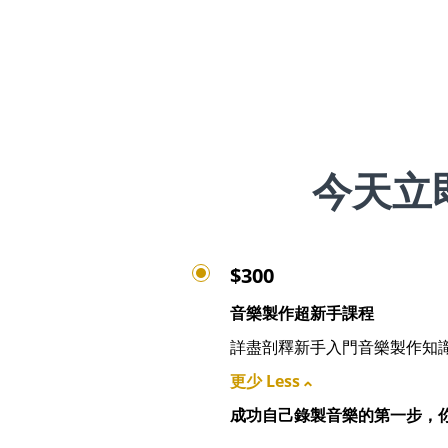
今天立
$300
音樂製作超新手課程
詳盡剖釋新手入門音樂製作知
更少 Less
成功自己錄製音樂的第一步，