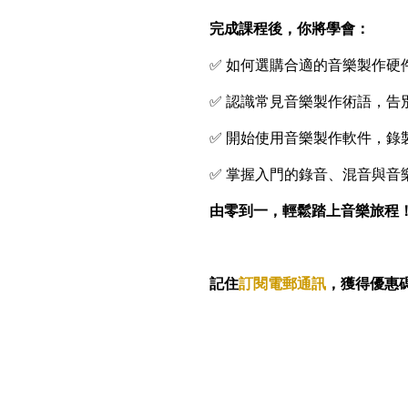
完成課程後，你將學會：
✅ 如何選購合適的音樂製作硬
✅ 認識常見音樂製作術語，告
✅ 開始使用音樂製作軟件，錄
✅ 掌握入門的錄音、混音與音
由零到一，輕鬆踏上音樂旅程
記住
訂閱電郵通訊
，獲得優惠