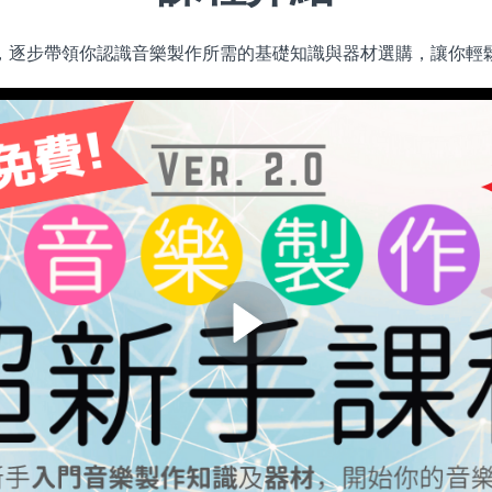
，逐步帶領你認識音樂製作所需的基礎知識與器材選購，讓你輕