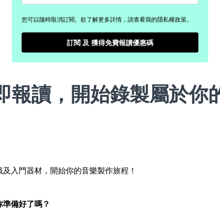
您可以隨時取消訂閱。欲了解更多詳情，請查看我的隱私權政策。
訂閱 及 獲得免費報讀優惠碼
即報讀，開始錄製屬於你
識及入門器材，開始你的音樂製作旅程！
你準備好了嗎？