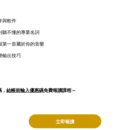
件與軟件
別聽不懂的專業名詞
製第一首屬於你的音樂
樂輸出技巧
！
碼，
結帳前輸入優惠碼
免費報讀課程～
立即報讀