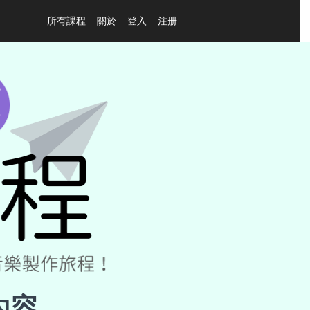
所有課程
關於
登入
注册
內容