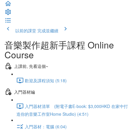
以前的課堂
完成並繼續
音樂製作超新手課程 Online
Course
上課前, 先看這個~
歡迎及課程須知 (5:18)
入門器材編
入門器材清單 (附電子書E-book: $3,000HKD 在家中打
造你的音樂工作室Home Studio) (4:51)
入門器材：電腦 (6:04)