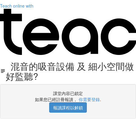
Teach online with
混音的吸音設備 及 細小空間做
好監聽?
課堂內容已鎖定
如果您已經註冊報讀，
你需要登錄
.
報讀課程以解鎖