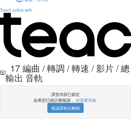
Teach online with
17 編曲 / 轉調 / 轉速 / 影片 / 總
輸出 音軌
課堂內容已鎖定
如果您已經註冊報讀，
你需要登錄
.
報讀課程以解鎖