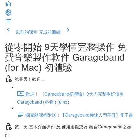
以前的課堂
完成並繼續
從零開始 9天學懂完整操作 免
費音樂製作軟件 Garageband
(for Mac) 初體驗
第零天！歡迎！
歡迎！ 《Garageband初體驗》9天內完整學好使用
Garageband (必看!) (6:45)
獨家隨課程附送！【Garageband極速入門手冊】電子書
第一天 基本介面操作 及 使用虛擬樂器 熟習Garageband之操
作